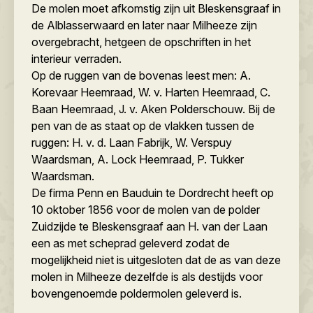
De molen moet afkomstig zijn uit Bleskensgraaf in
de Alblasserwaard en later naar Milheeze zijn
overgebracht, hetgeen de opschriften in het
interieur verraden.
Op de ruggen van de bovenas leest men: A.
Korevaar Heemraad, W. v. Harten Heemraad, C.
Baan Heemraad, J. v. Aken Polderschouw. Bij de
pen van de as staat op de vlakken tussen de
ruggen: H. v. d. Laan Fabrijk, W. Verspuy
Waardsman, A. Lock Heemraad, P. Tukker
Waardsman.
De firma Penn en Bauduin te Dordrecht heeft op
10 oktober 1856 voor de molen van de polder
Zuidzijde te Bleskensgraaf aan H. van der Laan
een as met scheprad geleverd zodat de
mogelijkheid niet is uitgesloten dat de as van deze
molen in Milheeze dezelfde is als destijds voor
bovengenoemde poldermolen geleverd is.