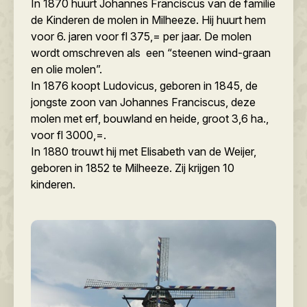
In 1870 huurt Johannes Franciscus van de familie
de Kinderen de molen in Milheeze. Hij huurt hem
voor 6. jaren voor fl 375,= per jaar. De molen
wordt omschreven als een “steenen wind-graan
en olie molen”.
In 1876 koopt Ludovicus, geboren in 1845, de
jongste zoon van Johannes Franciscus, deze
molen met erf, bouwland en heide, groot 3,6 ha.,
voor fl 3000,=.
In 1880 trouwt hij met Elisabeth van de Weijer,
geboren in 1852 te Milheeze. Zij krijgen 10
kinderen.