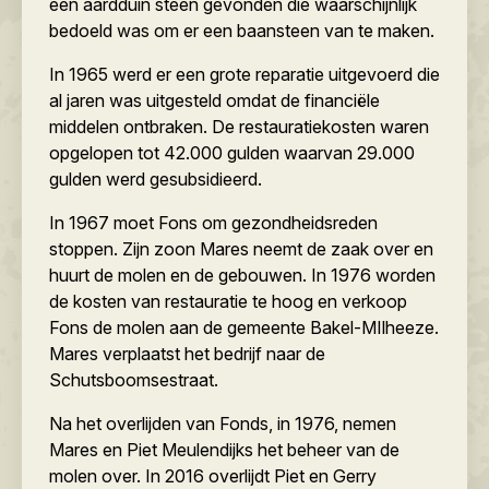
een aardduin steen gevonden die waarschijnlijk
bedoeld was om er een baansteen van te maken.
In 1965 werd er een grote reparatie uitgevoerd die
al jaren was uitgesteld omdat de financiële
middelen ontbraken. De restauratiekosten waren
opgelopen tot 42.000 gulden waarvan 29.000
gulden werd gesubsidieerd.
In 1967 moet Fons om gezondheidsreden
stoppen. Zijn zoon Mares neemt de zaak over en
huurt de molen en de gebouwen. In 1976 worden
de kosten van restauratie te hoog en verkoop
Fons de molen aan de gemeente Bakel-MIlheeze.
Mares verplaatst het bedrijf naar de
Schutsboomsestraat.
Na het overlijden van Fonds, in 1976, nemen
Mares en Piet Meulendijks het beheer van de
molen over. In 2016 overlijdt Piet en Gerry