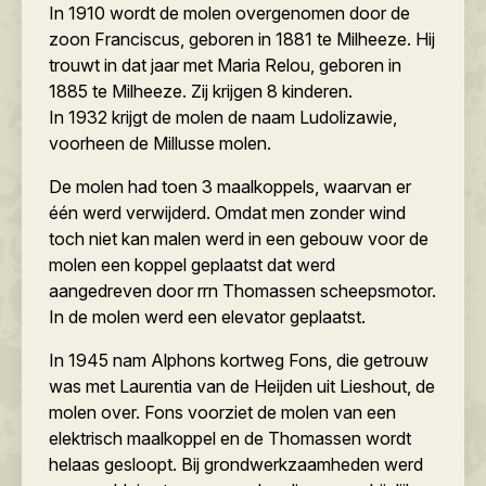
In 1910 wordt de molen overgenomen door de
zoon Franciscus, geboren in 1881 te Milheeze. Hij
trouwt in dat jaar met Maria Relou, geboren in
1885 te Milheeze. Zij krijgen 8 kinderen.
In 1932 krijgt de molen de naam Ludolizawie,
voorheen de Millusse molen.
De molen had toen 3 maalkoppels, waarvan er
één werd verwijderd. Omdat men zonder wind
toch niet kan malen werd in een gebouw voor de
molen een koppel geplaatst dat werd
aangedreven door rrn Thomassen scheepsmotor.
In de molen werd een elevator geplaatst.
In 1945 nam Alphons kortweg Fons, die getrouw
was met Laurentia van de Heijden uit Lieshout, de
molen over. Fons voorziet de molen van een
elektrisch maalkoppel en de Thomassen wordt
helaas gesloopt. Bij grondwerkzaamheden werd