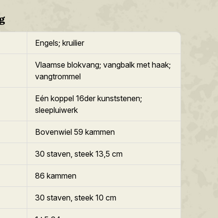
g
Engels; kruilier
Vlaamse blokvang; vangbalk met haak;
vangtrommel
Eén koppel 16der kunststenen;
sleepluiwerk
Bovenwiel 59 kammen
30 staven, steek 13,5 cm
86 kammen
30 staven, steek 10 cm