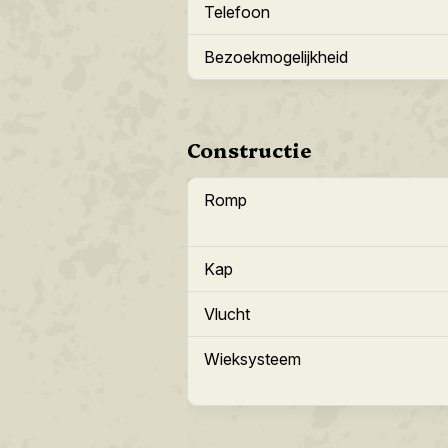
Telefoon
Bezoekmogelijkheid
Constructie
Romp
Kap
Vlucht
Wieksysteem