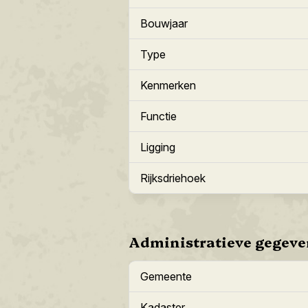
Bouwjaar
Type
Kenmerken
Functie
Ligging
Rijksdriehoek
Administratieve gegeve
Gemeente
Kadaster