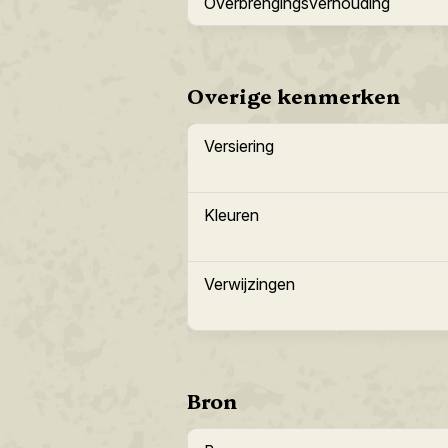
Overbrengingsverhouding
Overige kenmerken
Versiering
Kleuren
Verwijzingen
Bron