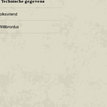
Technische gegevens
olksvriend
Willibrordus