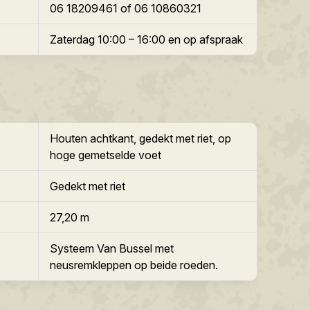
06 18209461 of 06 10860321
Zaterdag 10:00 – 16:00 en op afspraak
Houten achtkant, gedekt met riet, op
hoge gemetselde voet
Gedekt met riet
27,20 m
Systeem Van Bussel met
neusremkleppen op beide roeden.