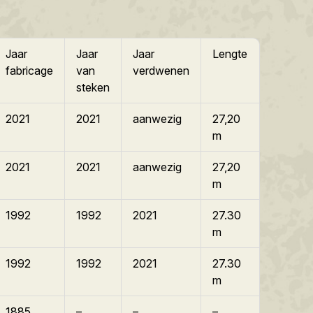
Jaar
Jaar
Jaar
Lengte
fabricage
van
verdwenen
steken
2021
2021
aanwezig
27,20
m
2021
2021
aanwezig
27,20
m
1992
1992
2021
27.30
m
1992
1992
2021
27.30
m
1885
–
–
–