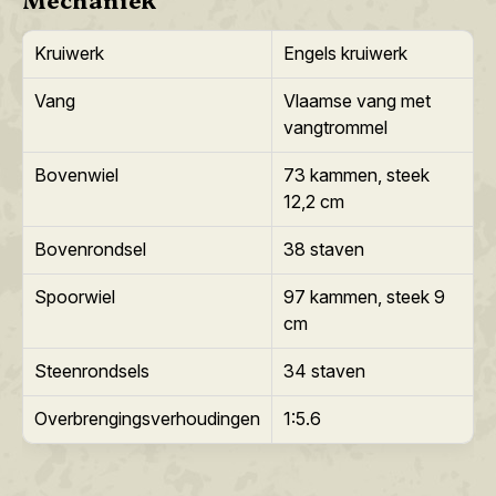
Kruiwerk
Engels kruiwerk
Vang
Vlaamse vang met
vangtrommel
Bovenwiel
73 kammen, steek
12,2 cm
Bovenrondsel
38 staven
Spoorwiel
97 kammen, steek 9
cm
Steenrondsels
34 staven
Overbrengingsverhoudingen
1:5.6