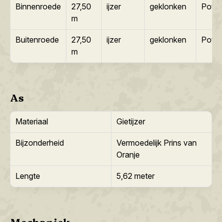
Binnenroede
27,50
ijzer
geklonken
Pot
m
Buitenroede
27,50
ijzer
geklonken
Pot
m
As
Materiaal
Gietijzer
Bijzonderheid
Vermoedelijk Prins van
Oranje
Lengte
5,62 meter
Mechaniek