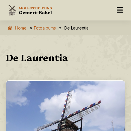
Home
»
Fotoalbums
»
De Laurentia
De Laurentia