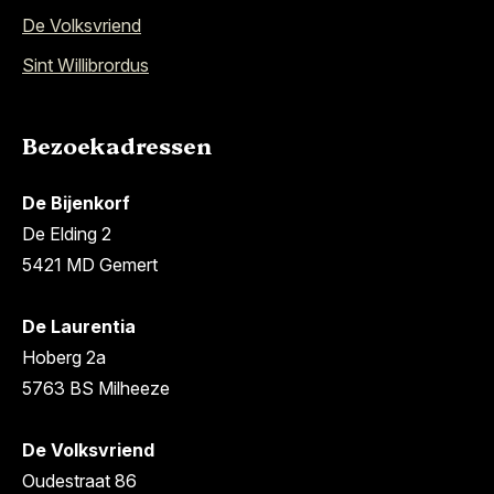
De Volksvriend
Sint Willibrordus
Bezoekadressen
De Bijenkorf
De Elding 2
5421 MD Gemert
De Laurentia
Hoberg 2a
5763 BS Milheeze
De Volksvriend
Oudestraat 86