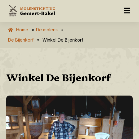
Home
»
De molens
»
De Bijenkorf
»
Winkel De Bijenkorf
Winkel De Bijenkorf