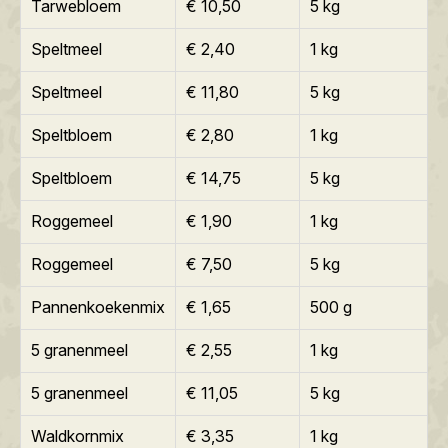
Tarwebloem
€ 10,50
5 kg
Speltmeel
€ 2,40
1 kg
Speltmeel
€ 11,80
5 kg
Speltbloem
€ 2,80
1 kg
Speltbloem
€ 14,75
5 kg
Roggemeel
€ 1,90
1 kg
Roggemeel
€ 7,50
5 kg
Pannenkoekenmix
€ 1,65
500 g
5 granenmeel
€ 2,55
1 kg
5 granenmeel
€ 11,05
5 kg
Waldkornmix
€ 3,35
1 kg