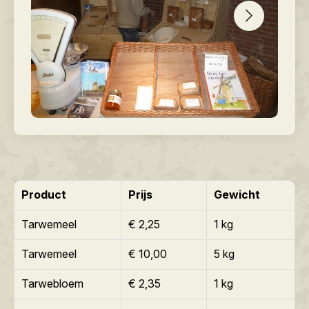
Product
Prijs
Gewicht
Tarwemeel
€ 2,25
1 kg
Tarwemeel
€ 10,00
5 kg
Tarwebloem
€ 2,35
1 kg