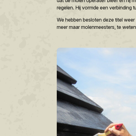
dat de molen operatief bleef en hij 
regelen. Hij vormde een verbinding 
We hebben besloten deze titel weer
meer maar molenmeesters, te weten