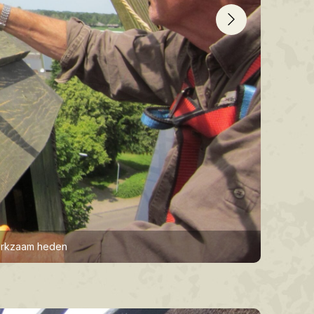
Jan van 
werkzaam heden