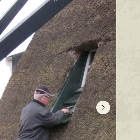
Cees Ja