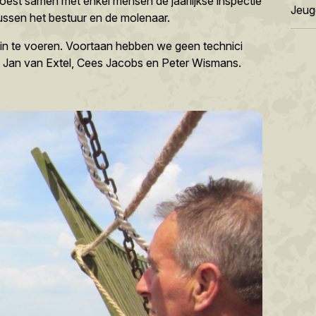
moest samen met enkel mensen de jaarlijkse inspectie
Jeug
tussen het bestuur en de molenaar.
 in te voeren. Voortaan hebben we geen technici
 Jan van Extel, Cees Jacobs en Peter Wismans.