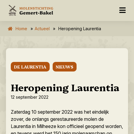
Home
»
Actueel
»
Heropening Laurentia
DE LAURENTIA
NIEUWS
Heropening Laurentia
12 september 2022
Zaterdag 10 september 2022 was het eindelijk
zover, de onlangs gerestaureerde molen de
Laurentia in Milheeze kon officieel geopend worden,
en tevens werd het 150 jarig molenaarschap op