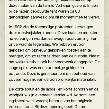
deze molen van de familie Verheijen gevierd. In een
bij de molen gebouwde tent waren ca 80
genodigden aanwezig om dit moment mee te vieren.
In 1992 zijn de toenmalige potroeden vervangen
door roestvrijstalen roeden. Deze laatsten moesten
nu vervangen worden vanwege roestvorming. Een
onverwachte tegenslag. We hebben ervoor
gekozen om opnieuw geklonken roeden aan te
brengen, om zo recht te doen aan de historie. Naast
het wiekenkruis is ook het staartwerk aangepakt. De
lange spruit was een voormalige geklonken
potroede. Deze is gerestaureerd met behoud van
zoveel mogelijk van de oorspronkelijke materialen.
De korte spruit en de lange- en korte schoren en de
windpeluw zijn eveneens vernieuwd. Kortom, een
ingrijpend werk waarbij behoud van het originele
voorop stond. Bij deze opening heeft Gerard