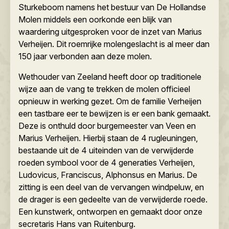
Sturkeboom namens het bestuur van De Hollandse
Molen middels een oorkonde een blijk van
waardering uitgesproken voor de inzet van Marius
Verheijen. Dit roemrijke molengeslacht is al meer dan
150 jaar verbonden aan deze molen.
Wethouder van Zeeland heeft door op traditionele
wijze aan de vang te trekken de molen officieel
opnieuw in werking gezet. Om de familie Verheijen
een tastbare eer te bewijzen is er een bank gemaakt.
Deze is onthuld door burgemeester van Veen en
Marius Verheijen. Hierbij staan de 4 rugleuningen,
bestaande uit de 4 uiteinden van de verwijderde
roeden symbool voor de 4 generaties Verheijen,
Ludovicus, Franciscus, Alphonsus en Marius. De
zitting is een deel van de vervangen windpeluw, en
de drager is een gedeelte van de verwijderde roede.
Een kunstwerk, ontworpen en gemaakt door onze
secretaris Hans van Ruitenburg.