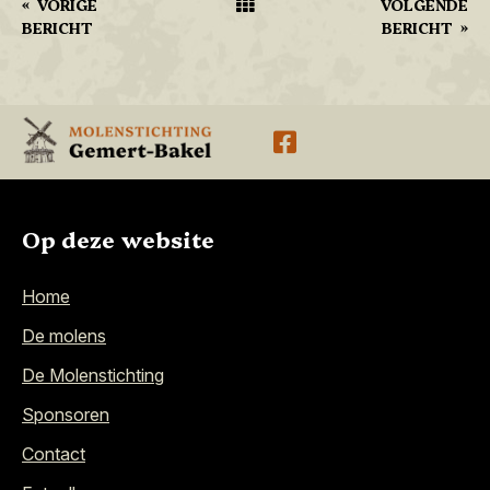
«
VORIGE
VOLGENDE
BERICHT
BERICHT
»
Op deze website
Home
De molens
De Molenstichting
Sponsoren
Contact