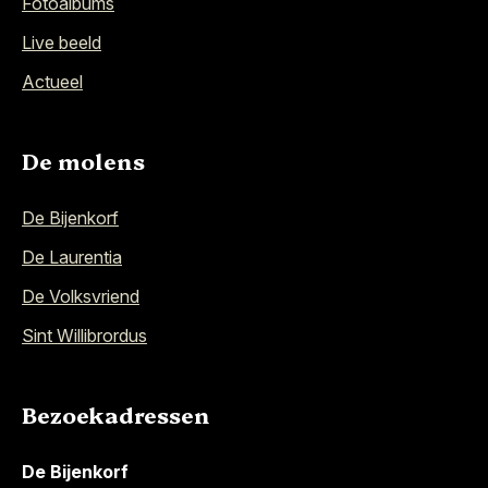
Fotoalbums
Live beeld
Actueel
De molens
De Bijenkorf
De Laurentia
De Volksvriend
Sint Willibrordus
Bezoekadressen
De Bijenkorf