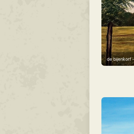
de bijenkorf 