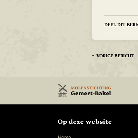
DEEL DIT BER
«
VORIGE BERICHT
Op deze website
Home