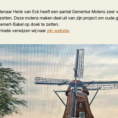
enaar Henk van Eck heeft een aantal Gemertse Molens zeer ve
zetten. Deze molens maken deel uit van zijn project om oude 
mert-Bakel op doek te zetten.
rmatie verwijzen wij naar
zijn website
.