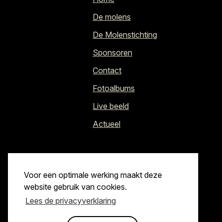
De molens
De Molenstichting
Sponsoren
Contact
Fotoalbums
Live beeld
Actueel
Voor een optimale werking maakt deze
website gebruik van cookies.
Lees de privacyverklaring