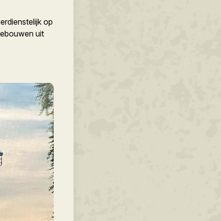
rdienstelijk op
gebouwen uit