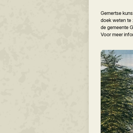
Gemertse kunst
doek weten te 
de gemeente Ge
Voor meer info