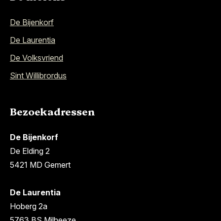
De Bijenkorf
De Laurentia
De Volksvriend
Sint Willibrordus
Bezoekadressen
De Bijenkorf
De Elding 2
5421 MD Gemert
De Laurentia
Hoberg 2a
5763 BS Milheeze