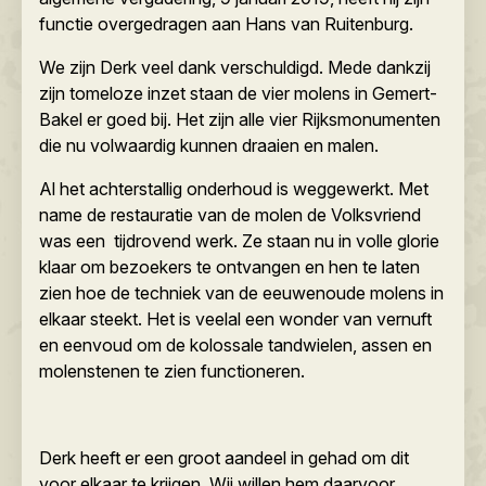
functie overgedragen aan Hans van Ruitenburg.
We zijn Derk veel dank verschuldigd. Mede dankzij
zijn tomeloze inzet staan de vier molens in Gemert-
Bakel er goed bij. Het zijn alle vier Rijksmonumenten
die nu volwaardig kunnen draaien en malen.
Al het achterstallig onderhoud is weggewerkt. Met
name de restauratie van de molen de Volksvriend
was een tijdrovend werk. Ze staan nu in volle glorie
klaar om bezoekers te ontvangen en hen te laten
zien hoe de techniek van de eeuwenoude molens in
elkaar steekt. Het is veelal een wonder van vernuft
en eenvoud om de kolossale tandwielen, assen en
molenstenen te zien functioneren.
Derk heeft er een groot aandeel in gehad om dit
voor elkaar te krijgen. Wij willen hem daarvoor