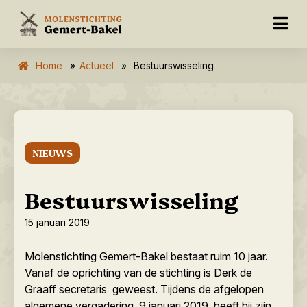
Home
»
Actueel
»
Bestuurswisseling
NIEUWS
Bestuurswisseling
15 januari 2019
Molenstichting Gemert-Bakel bestaat ruim 10 jaar.
Vanaf de oprichting van de stichting is Derk de
Graaff secretaris geweest. Tijdens de afgelopen
algemene vergadering, 9 januari 2019, heeft hij zijn