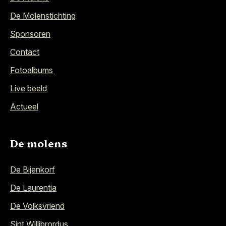
De Molenstichting
Sponsoren
Contact
Fotoalbums
Live beeld
Actueel
De molens
De Bijenkorf
De Laurentia
De Volksvriend
Sint Willibrordus