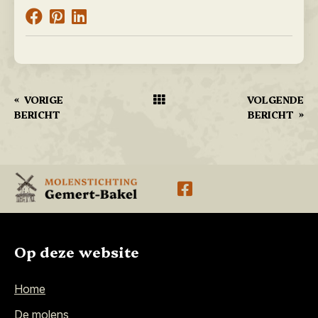
«
VORIGE
VOLGENDE
BERICHT
BERICHT
»
Op deze website
Home
De molens