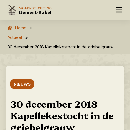
Home
»
Actueel
»
30 december 2018 Kapellekestocht in de griebelgrauw
NIEUWS
30 december 2018
Kapellekestocht in de
griebelgrauw