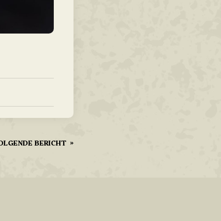
OLGENDE BERICHT
»