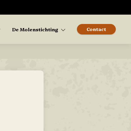
Contact
De Molenstichting